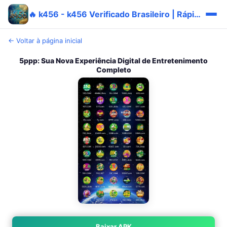
🔥 k456 - k456 Verificado Brasileiro | Rápido Prêmio
← Voltar à página inicial
5ppp: Sua Nova Experiência Digital de Entretenimento
Completo
Baixar APK