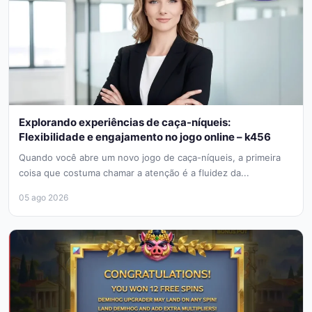
Explorando experiências de caça-níqueis:
Flexibilidade e engajamento no jogo online – k456
Quando você abre um novo jogo de caça-níqueis, a primeira
coisa que costuma chamar a atenção é a fluidez da...
05 ago 2026