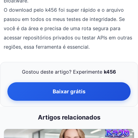
bloatware.
O download pelo k456 foi super rápido e o arquivo
passou em todos os meus testes de integridade. Se
você é da área e precisa de uma rota segura para
acessar repositórios privados ou testar APIs em outras
regiões, essa ferramenta é essencial.
Gostou deste artigo? Experimente
k456
Baixar grátis
Artigos relacionados