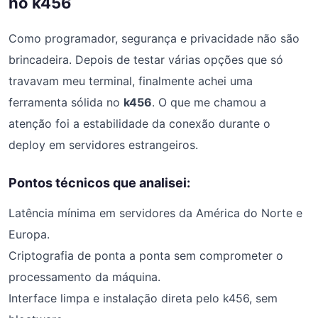
no k456
Como programador, segurança e privacidade não são
brincadeira. Depois de testar várias opções que só
travavam meu terminal, finalmente achei uma
ferramenta sólida no
k456
. O que me chamou a
atenção foi a estabilidade da conexão durante o
deploy em servidores estrangeiros.
Pontos técnicos que analisei:
Latência mínima em servidores da América do Norte e
Europa.
Criptografia de ponta a ponta sem comprometer o
processamento da máquina.
Interface limpa e instalação direta pelo k456, sem