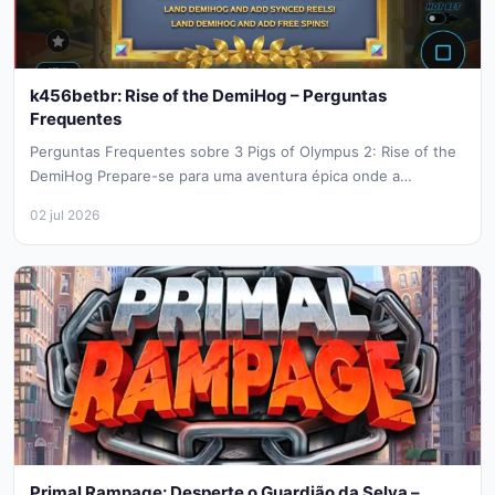
k456betbr: Rise of the DemiHog – Perguntas
Frequentes
Perguntas Frequentes sobre 3 Pigs of Olympus 2: Rise of the
DemiHog Prepare-se para uma aventura épica onde a
mitologia...
02 jul 2026
Primal Rampage: Desperte o Guardião da Selva –