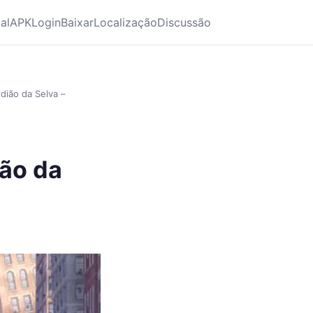
ial
APK
Login
Baixar
Localização
Discussão
dião da Selva –
ão da