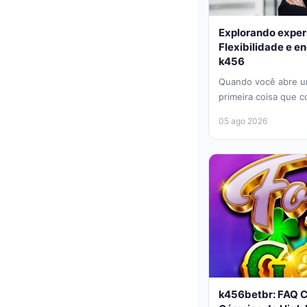
Explorando exper
Flexibilidade e e
k456
Quando você abre um
primeira coisa que 
fluidez da...
05 ago 2026
k456betbr: FAQ C