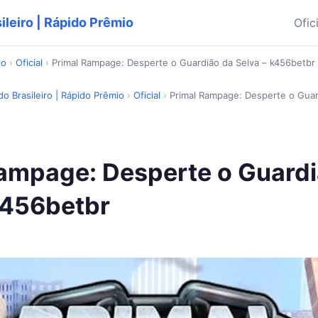
ileiro | Rápido Prêmio
Ofic
io
›
Oficial
›
Primal Rampage: Desperte o Guardião da Selva – k456betbr
do Brasileiro | Rápido Prêmio
›
Oficial
›
Primal Rampage: Desperte o Guar
ampage: Desperte o Guardi
k456betbr