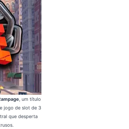
 Rampage
, um título
e jogo de slot de 3
tral que desperta
rusos.