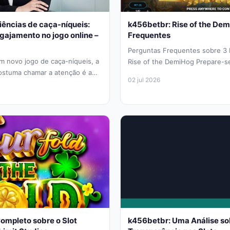
iências de caça-níqueis:
k456betbr: Rise of the De
ngajamento no jogo online –
Frequentes
Perguntas Frequentes sobre 3 
 novo jogo de caça-níqueis, a
Rise of the DemiHog Prepare-s
costuma chamar a atenção é a
épica onde a mitologia...
02 jul 2026
ompleto sobre o Slot
k456betbr: Uma Análise so